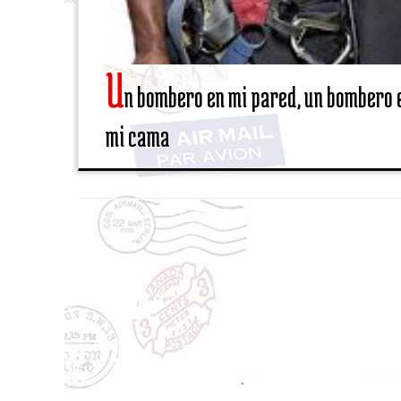
U
n bombero en mi pared, un bombero 
mi cama