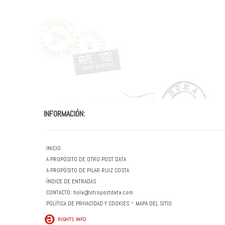
INFORMACIÓN:
INICIO
A PROPÓSITO DE OTRO POST DATA
A PROPÓSITO DE PILAR RUIZ COSTA
ÍNDICE DE ENTRADAS
CONTACTO:
hola@otropostdata.com
-
POLÍTICA DE PRIVACIDAD Y COOKIES
MAPA DEL SITIO