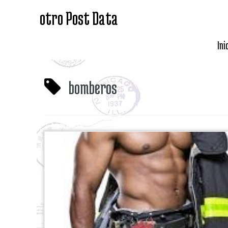
otro Post Data
Ini
bomberos