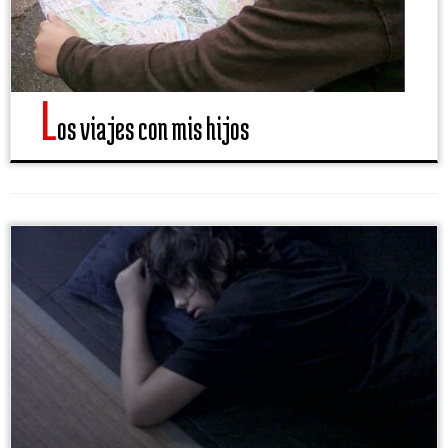
L
os viajes con mis hijos