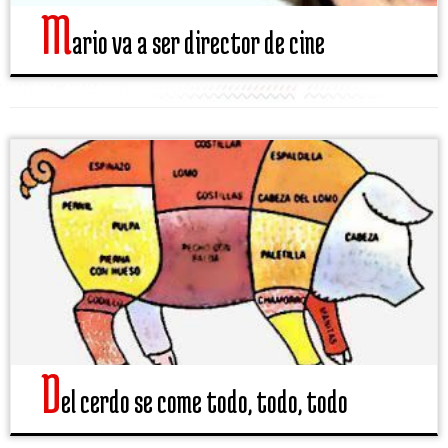
M
ario va a ser director de cine
d
el cerdo se come todo, todo, todo