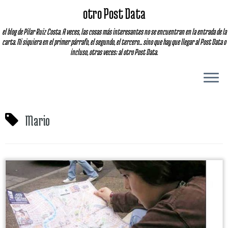
otro Post Data
el blog de Pilar Ruiz Costa. A veces, las cosas más interesantes no se encuentran en la entrada de la
carta. Ni siquiera en el primer párrafo, el segundo, el tercero... sino que hay que llegar al Post Data o
incluso, otras veces; al otro Post Data.
Mario