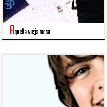
a
quella vieja mesa