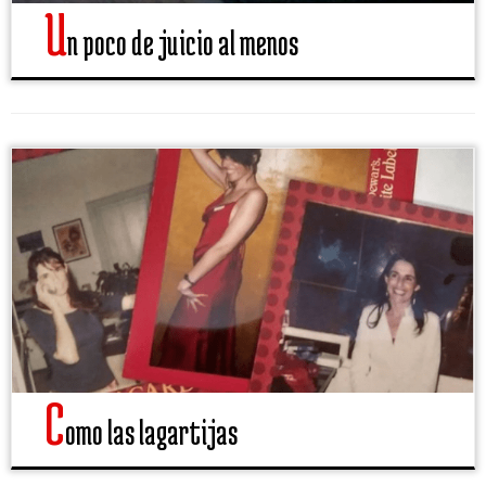
U
n poco de juicio al menos
C
omo las lagartijas