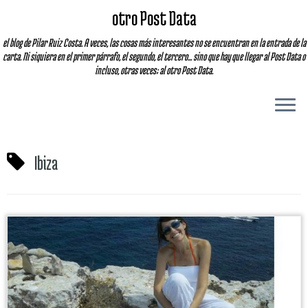
otro Post Data
el blog de Pilar Ruiz Costa. A veces, las cosas más interesantes no se encuentran en la entrada de la
carta. Ni siquiera en el primer párrafo, el segundo, el tercero... sino que hay que llegar al Post Data o
incluso, otras veces; al otro Post Data.
Ibiza