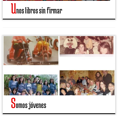
U
nos libros sin firmar
S
omos jóvenes