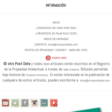
INFORMACIÓN:
INICIO
A PROPÓSITO DE OTRO POST DATA
A PROPÓSITO DE PILAR RUIZ COSTA
ÍNDICE DE ENTRADAS
CONTACTO:
hola@otropostdata.com
-
POLÍTICA DE PRIVACIDAD Y COOKIES
MAPA DEL SITIO
© otro Post Data
y todos sus artículos están inscritos en el Registro
de la Propiedad Intelectual, a través de
.
Difusión permitida
Safe Creative
bajo licencia de
.
Si estás interesado en la publicación de
Creative Commons
cualquiera de estos artículos, puedes escribirme a:
hola@otropostdata.com