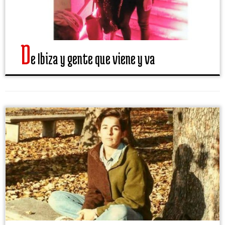
D
e Ibiza y gente que viene y va