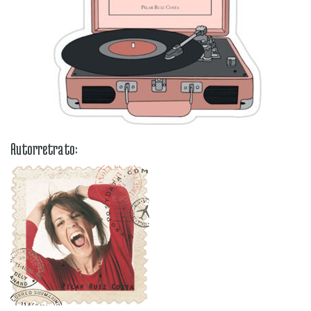
Autorretrato: