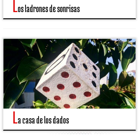
L
os ladrones de sonrisas
L
a casa de los dados