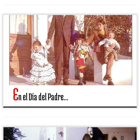
E
n el Día del Padre…