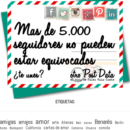
ETIQUETAS:
amor
amigas
Benarés
amigos
arte
Atenas
Berlín
Bali
bares
cartas de amor
California
comida
boda
Budapest
Catalina
Chueca