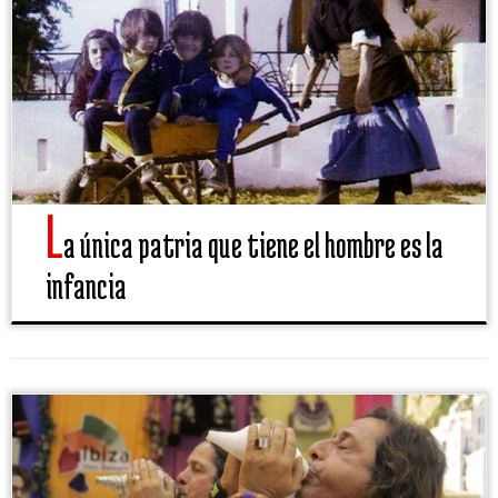
L
a única patria que tiene el hombre es la
infancia