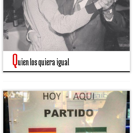
Q
uien los quiera igual