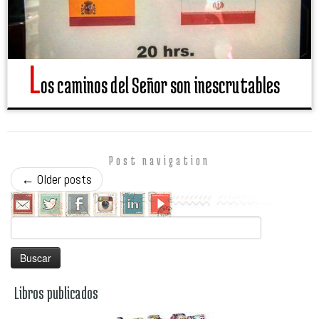
L
os caminos del Señor son inescrutables
Post navigation
←
Older posts
Buscar:
Libros publicados