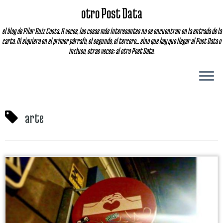
otro Post Data
el blog de Pilar Ruiz Costa. A veces, las cosas más interesantes no se encuentran en la entrada de la
carta. Ni siquiera en el primer párrafo, el segundo, el tercero... sino que hay que llegar al Post Data o
incluso, otras veces; al otro Post Data.
arte