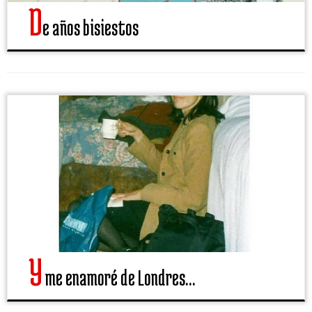
D
e años bisiestos
Y
me enamoré de Londres…