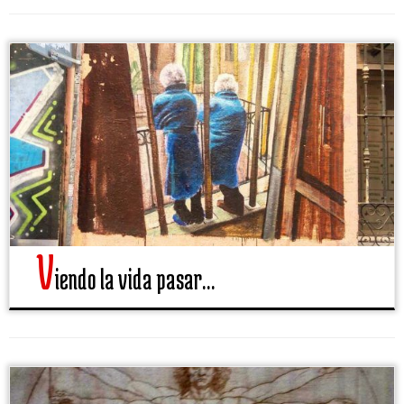
V
iendo la vida pasar…