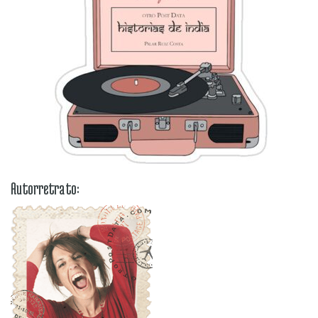
Autorretrato: