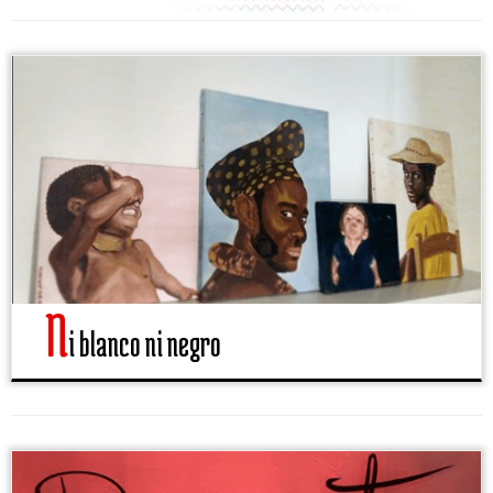
N
i blanco ni negro