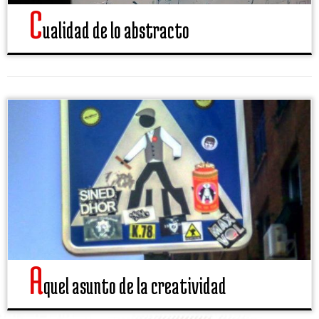
C
ualidad de lo abstracto
A
quel asunto de la creatividad