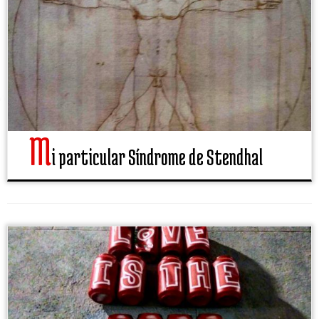
M
i particular Síndrome de Stendhal