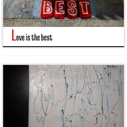
L
ove is the best