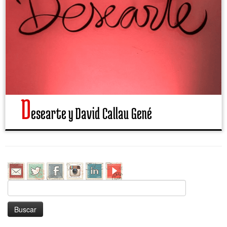
D
esearte y David Callau Gené
Buscar: