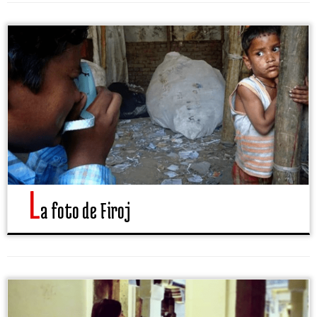
L
a foto de Firoj