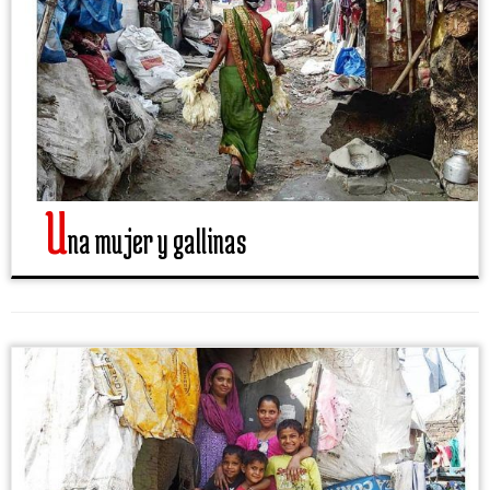
U
na mujer y gallinas