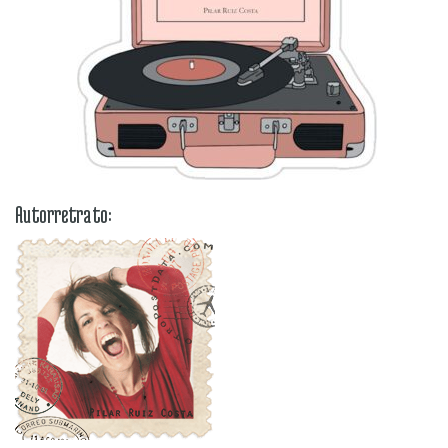
Autorretrato: