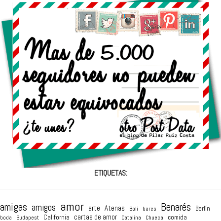
ETIQUETAS:
amor
amigas
Benarés
amigos
arte
Atenas
Berlín
Bali
bares
cartas de amor
California
comida
boda
Budapest
Catalina
Chueca