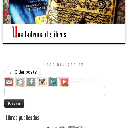
U
na ladrona de libros
Post navigation
←
Older posts
Buscar:
Libros publicados