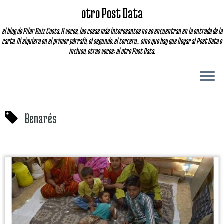
otro Post Data
el blog de Pilar Ruiz Costa. A veces, las cosas más interesantes no se encuentran en la entrada de la
carta. Ni siquiera en el primer párrafo, el segundo, el tercero... sino que hay que llegar al Post Data o
incluso, otras veces; al otro Post Data.
Benarés