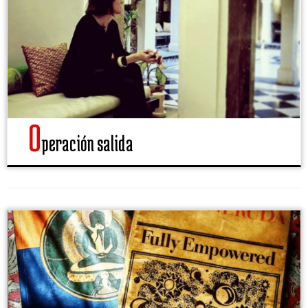
O
peración salida