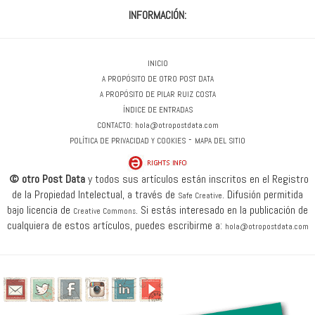
INFORMACIÓN:
INICIO
A PROPÓSITO DE OTRO POST DATA
A PROPÓSITO DE PILAR RUIZ COSTA
ÍNDICE DE ENTRADAS
CONTACTO:
hola@otropostdata.com
-
POLÍTICA DE PRIVACIDAD Y COOKIES
MAPA DEL SITIO
© otro Post Data
y todos sus artículos están inscritos en el Registro
de la Propiedad Intelectual, a través de
.
Difusión permitida
Safe Creative
bajo licencia de
.
Si estás interesado en la publicación de
Creative Commons
cualquiera de estos artículos, puedes escribirme a:
hola@otropostdata.com