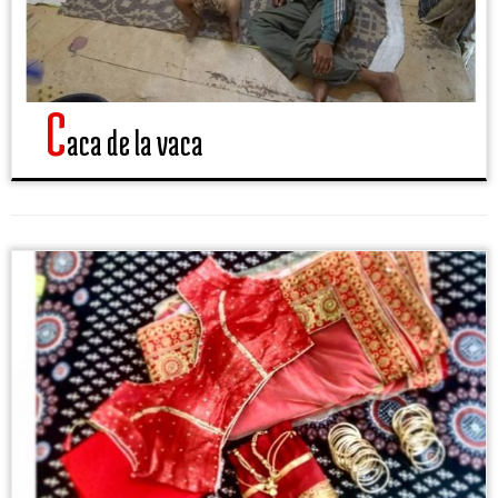
C
aca de la vaca