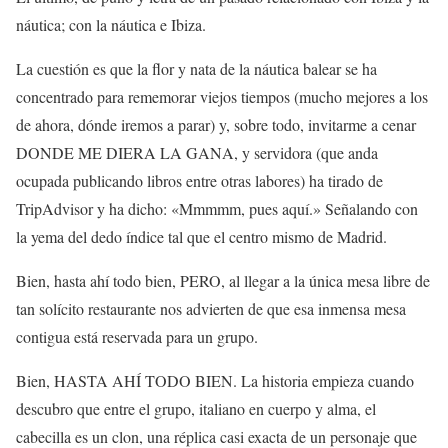
náutica; con la náutica e Ibiza.
La cuestión es que la flor y nata de la náutica balear se ha
concentrado para rememorar viejos tiempos (mucho mejores a los
de ahora, dónde iremos a parar) y, sobre todo, invitarme a cenar
DONDE ME DIERA LA GANA, y servidora (que anda
ocupada publicando libros entre otras labores) ha tirado de
TripAdvisor y ha dicho: «Mmmmm, pues aquí.» Señalando con
la yema del dedo índice tal que el centro mismo de Madrid.
Bien, hasta ahí todo bien, PERO, al llegar a la única mesa libre de
tan solícito restaurante nos advierten de que esa inmensa mesa
contigua está reservada para un grupo.
Bien, HASTA AHÍ TODO BIEN. La historia empieza cuando
descubro que entre el grupo, italiano en cuerpo y alma, el
cabecilla es un clon, una réplica casi exacta de un personaje que