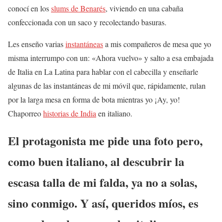
conocí en los
slums de Benarés
, viviendo en una cabaña
confeccionada con un saco y recolectando basuras.
Les enseño varias
instantáneas
a mis compañeros de mesa que yo
misma interrumpo con un: «Ahora vuelvo» y salto a esa embajada
de Italia en La Latina para hablar con el cabecilla y enseñarle
algunas de las instantáneas de mi móvil que, rápidamente, rulan
por la larga mesa en forma de bota mientras yo ¡Ay, yo!
Chaporreo
historias de India
en italiano.
El protagonista me pide una foto pero,
como buen italiano, al descubrir la
escasa talla de mi falda, ya no a solas,
sino conmigo. Y así, queridos míos, es