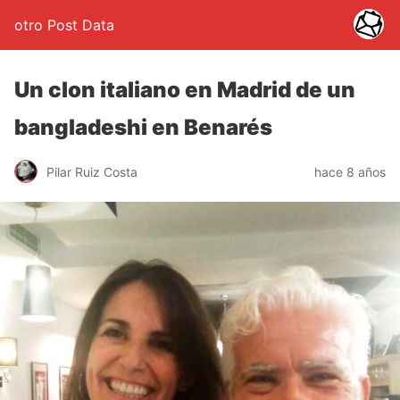
otro Post Data
Un clon italiano en Madrid de un
bangladeshi en Benarés
Pilar Ruiz Costa
hace 8 años