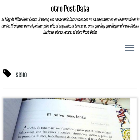
otro Post Data
el blog de Pilar Ruiz Costa. A veces, las cosas más interesantes no se encuentran en la entrada de la
carta. Ni siquiera en el primer párrafo, el segundo, el tercero... sino que hay que llegar al Post Data o
incluso, otras veces; al otro Post Data.
sexo