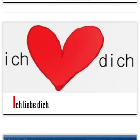
I
ch liebe dich