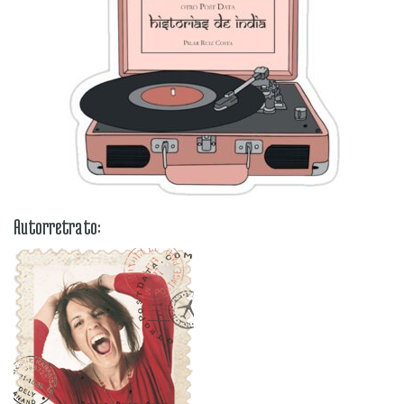
Autorretrato: