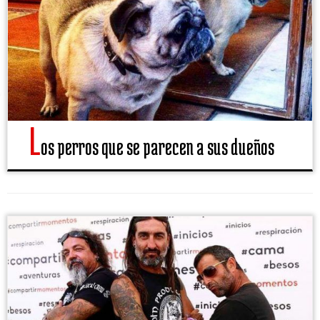
L
os perros que se parecen a sus dueños