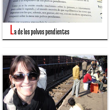
L
a de los polvos pendientes