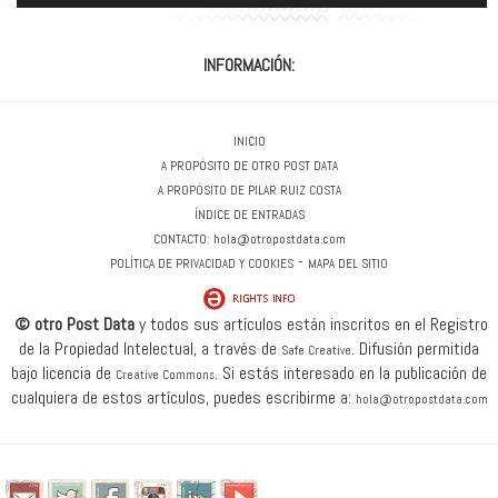
INFORMACIÓN:
INICIO
A PROPÓSITO DE OTRO POST DATA
A PROPÓSITO DE PILAR RUIZ COSTA
ÍNDICE DE ENTRADAS
CONTACTO:
hola@otropostdata.com
-
POLÍTICA DE PRIVACIDAD Y COOKIES
MAPA DEL SITIO
© otro Post Data
y todos sus artículos están inscritos en el Registro
de la Propiedad Intelectual, a través de
.
Difusión permitida
Safe Creative
bajo licencia de
.
Si estás interesado en la publicación de
Creative Commons
cualquiera de estos artículos, puedes escribirme a:
hola@otropostdata.com