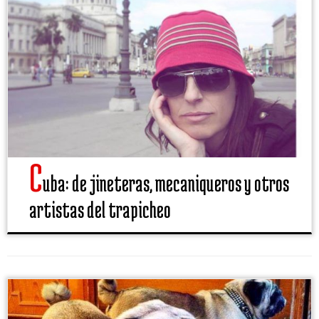
C
uba: de jineteras, mecaniqueros y otros
artistas del trapicheo