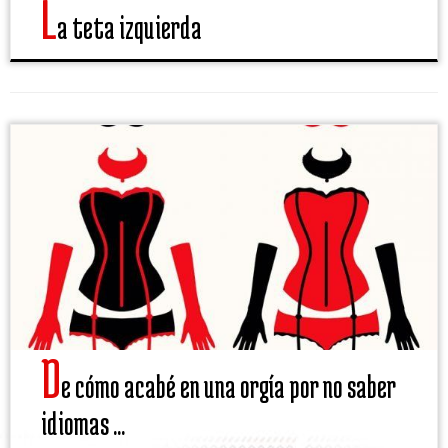
L
a teta izquierda
D
e cómo acabé en una orgía por no saber
idiomas ...