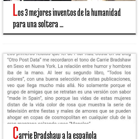
L
os 3 mejores inventos de la humanidad
para una soltera ...
C
arrie Bradshaw a la española