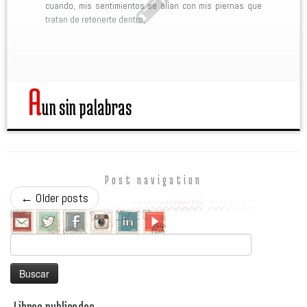
cuando, mis sentimientos se alían con mis piernas que
tratan de retenerte dentro,
A
un sin palabras
Post navigation
←
Older posts
Buscar: