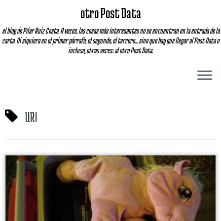
otro Post Data
el blog de Pilar Ruiz Costa. A veces, las cosas más interesantes no se encuentran en la entrada de la
carta. Ni siquiera en el primer párrafo, el segundo, el tercero... sino que hay que llegar al Post Data o
incluso, otras veces; al otro Post Data.
URI