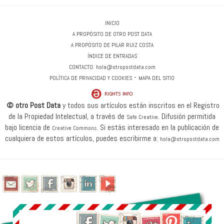
INICIO
A PROPÓSITO DE OTRO POST DATA
A PROPÓSITO DE PILAR RUIZ COSTA
ÍNDICE DE ENTRADAS
CONTACTO:
hola@otropostdata.com
-
POLÍTICA DE PRIVACIDAD Y COOKIES
MAPA DEL SITIO
© otro Post Data
y todos sus artículos están inscritos en el Registro
de la Propiedad Intelectual, a través de
.
Difusión permitida
Safe Creative
bajo licencia de
.
Si estás interesado en la publicación de
Creative Commons
cualquiera de estos artículos, puedes escribirme a:
hola@otropostdata.com