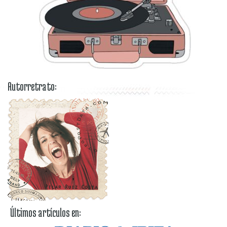
Autorretrato:
Últimos artículos en: