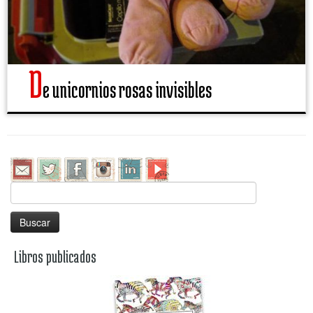
D
e unicornios rosas invisibles
Buscar:
Libros publicados