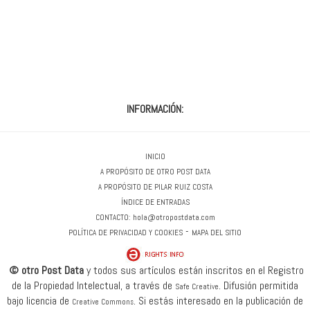
INFORMACIÓN:
INICIO
A PROPÓSITO DE OTRO POST DATA
A PROPÓSITO DE PILAR RUIZ COSTA
ÍNDICE DE ENTRADAS
CONTACTO:
hola@otropostdata.com
-
POLÍTICA DE PRIVACIDAD Y COOKIES
MAPA DEL SITIO
© otro Post Data
y todos sus artículos están inscritos en el Registro
de la Propiedad Intelectual, a través de
.
Difusión permitida
Safe Creative
bajo licencia de
.
Si estás interesado en la publicación de
Creative Commons