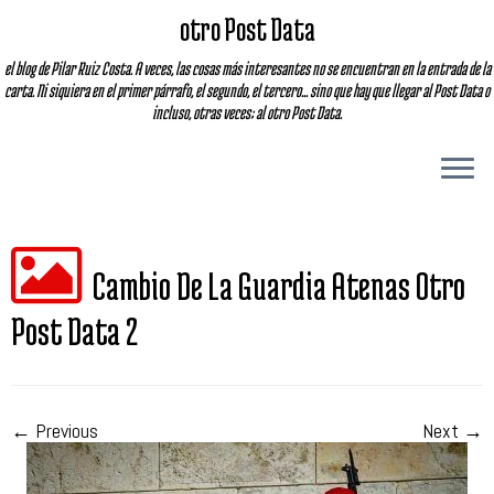
otro Post Data
el blog de Pilar Ruiz Costa. A veces, las cosas más interesantes no se encuentran en la entrada de la
carta. Ni siquiera en el primer párrafo, el segundo, el tercero... sino que hay que llegar al Post Data o
incluso, otras veces; al otro Post Data.
Cambio De La Guardia Atenas Otro
Post Data 2
← Previous
Next →