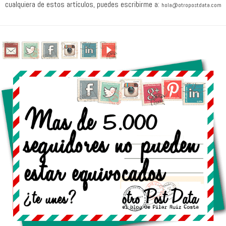
cualquiera de estos artículos, puedes escribirme a:
hola@otropostdata.com