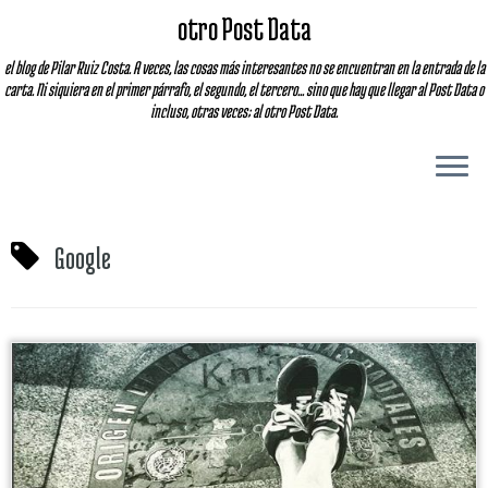
otro Post Data
el blog de Pilar Ruiz Costa. A veces, las cosas más interesantes no se encuentran en la entrada de la
carta. Ni siquiera en el primer párrafo, el segundo, el tercero... sino que hay que llegar al Post Data o
incluso, otras veces; al otro Post Data.
Google