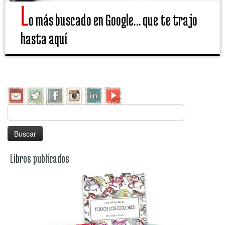
l
o más buscado en Google… que te trajo
hasta aquí
Buscar:
Libros publicados