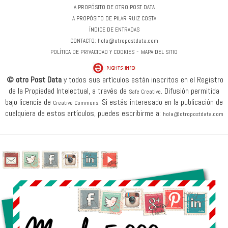
A PROPÓSITO DE OTRO POST DATA
A PROPÓSITO DE PILAR RUIZ COSTA
ÍNDICE DE ENTRADAS
CONTACTO:
hola@otropostdata.com
-
POLÍTICA DE PRIVACIDAD Y COOKIES
MAPA DEL SITIO
© otro Post Data
y todos sus artículos están inscritos en el Registro
de la Propiedad Intelectual, a través de
.
Difusión permitida
Safe Creative
bajo licencia de
.
Si estás interesado en la publicación de
Creative Commons
cualquiera de estos artículos, puedes escribirme a:
hola@otropostdata.com