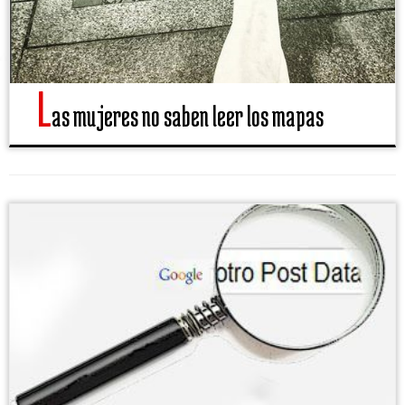
L
as mujeres no saben leer los mapas