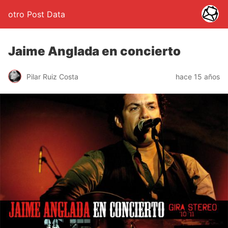
otro Post Data
Jaime Anglada en concierto
Pilar Ruiz Costa
hace 15 años