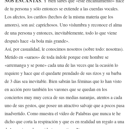
NOS ENCANTAS
. Y bien sabes que «este encantamiento» nace
de tu persona y sólo entonces se extiende a las cuerdas vocales.
Los afectos, los cariños (hechos de la misma materia que los
amores), son así: caprichosos. Uno vislumbra y reconoce el alma
de una persona y entonces, inevitablemente, todo lo que viene
después hace «la bola más grande».
Así, por casualidad, le conocimos nosotros (sobre todo: nosotras).
Metido en «saraos» de toda índole porque este hombre se
«arremanga y se pone» cada una de las veces que la ocasión lo
requiere y hace que el quedarte prendado de sus rizos y su barba
de 3 días sea inevitable. Bien sabrán las féminas que lo han visto
en acción pero también los varones que se quedan en los
conciertos muy muy cerca de sus medias naranjas, atentos a cada
uno de sus gestos, que posee un atractivo salvaje que a pocos pasa
inadvertido. Como muestra el vídeo de Palabras que nunca te he
dicho que corta la respiración y que es en realidad un regalo a una