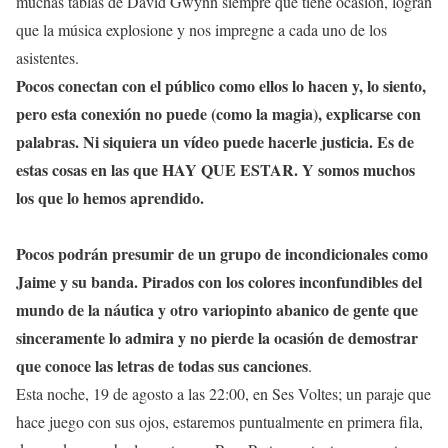
muchas tablas de David Gwynn siempre que tiene ocasión, logran
que la música explosione y nos impregne a cada uno de los
asistentes.
Pocos conectan con el público como ellos lo hacen y, lo siento,
pero esta conexión no puede (como la magia), explicarse con
palabras. Ni siquiera un vídeo puede hacerle justicia. Es de
estas cosas en las que HAY QUE ESTAR. Y somos muchos
los que lo hemos aprendido.
Pocos podrán presumir de un grupo de incondicionales como
Jaime y su banda. Pirados con los colores inconfundibles del
mundo de la náutica y otro variopinto abanico de gente que
sinceramente lo admira y no pierde la ocasión de demostrar
que conoce las letras de todas sus canciones
.
Esta noche, 19 de agosto a las 22:00, en Ses Voltes; un paraje que
hace juego con sus ojos, estaremos puntualmente en primera fila,