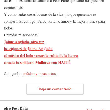
deseando escucharle cantar esa Peor Parte que tanto nos gusta en
eventos más.
Y como tantas cosas buenas de la vida; ¡lo que queremos es
compartirlas contigo! Salud, fortuna, amor y la mejor música para
todos.
Entradas relacionadas:
Jaime Anglada, otra vez
los cojones de Jaime Anglada
el músico del bolo versus la rubia de la barra
concierto solidario Mallorca con HAITÍ
Categorías:
música y otras artes
Deja un comentario
otro Post Data