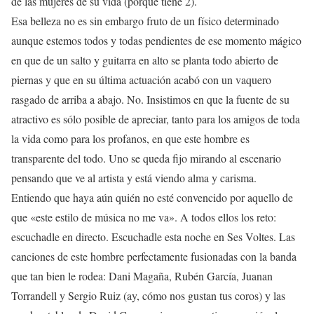
de las mujeres de su vida (porque tiene 2).
Esa belleza no es sin embargo fruto de un físico determinado
aunque estemos todos y todas pendientes de ese momento mágico
en que de un salto y guitarra en alto se planta todo abierto de
piernas y que en su última actuación acabó con un vaquero
rasgado de arriba a abajo. No. Insistimos en que la fuente de su
atractivo es sólo posible de apreciar, tanto para los amigos de toda
la vida como para los profanos, en que este hombre es
transparente del todo. Uno se queda fijo mirando al escenario
pensando que ve al artista y está viendo alma y carisma.
Entiendo que haya aún quién no esté convencido por aquello de
que «este estilo de música no me va». A todos ellos los reto:
escuchadle en directo. Escuchadle esta noche en Ses Voltes. Las
canciones de este hombre perfectamente fusionadas con la banda
que tan bien le rodea: Dani Magaña, Rubén García, Juanan
Torrandell y Sergio Ruiz (ay, cómo nos gustan tus coros) y las