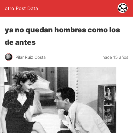
otro Post Data
ya no quedan hombres como los
de antes
Pilar Ruiz Costa
hace 15 años