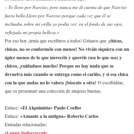
– Yo lloro por Narciso, pero nunca me di cuenta de que Narciso
fuera bello.Lloro por Narciso porque cada vez que él se
inclinaba sobre mi orilla yo podía ver; en el fondo de sus ojos,
reflejada mi propia belleza.»
chicas,
Por eso hoy ¡tenía que escribiros a todos! Gritaros que ¡
chicas, no os conforméis con menos! No viváis siquiera con un
ápice menos de lo que merecéis y queréis (sea lo que sea) y
chicos, ¡cuidadnos mucho! Porque no hay nada que se
devuelva más cuando se entrega como el cariño, y si esa chica
con la que andas no lo valora ¡búscate a otra!
O escribidme,
que os presentaré una colección de mujeres buenas.
«El Alquimista» Paulo Coelho
Enlace:
«Amante a la antigua» Roberto Carlos
Enlace:
Entradas relacionadas:
el amor fosforescente