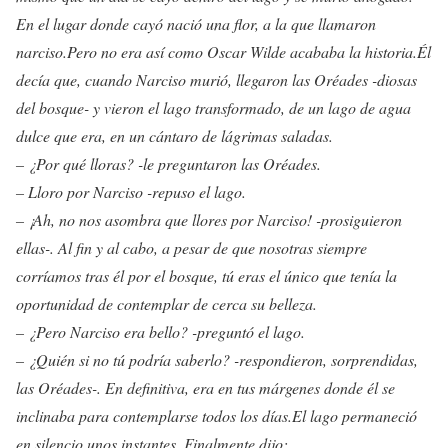
En el lugar donde cayó nació una flor, a la que llamaron
narciso.Pero no era así como Oscar Wilde acababa la historia.Él
decía que, cuando Narciso murió, llegaron las Oréades -diosas
del bosque- y vieron el lago transformado, de un lago de agua
dulce que era, en un cántaro de lágrimas saladas.
– ¿Por qué lloras? -le preguntaron las Oréades.
– Lloro por Narciso -repuso el lago.
– ¡Ah, no nos asombra que llores por Narciso! -prosiguieron
ellas-. Al fin y al cabo, a pesar de que nosotras siempre
corríamos tras él por el bosque, tú eras el único que tenía la
oportunidad de contemplar de cerca su belleza.
– ¿Pero Narciso era bello? -preguntó el lago.
– ¿Quién si no tú podría saberlo? -respondieron, sorprendidas,
las Oréades-. En definitiva, era en tus márgenes donde él se
inclinaba para contemplarse todos los días.El lago permaneció
en silencio unos instantes. Finalmente dijo: