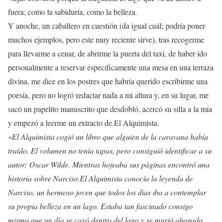
fuera; como la sabiduría, como la belleza.
Y anoche, un caballero en cuestión (da igual cuál; podría poner
muchos ejemplos, pero este muy reciente sirve), tras recogerme
para llevarme a cenar, de abrirme la puerta del taxi, de haber ido
personalmente a reservar específicamente una mesa en una terraza
divina, me dice en los postres que habría querido escribirme una
poesía, pero no logró redactar nada a mi altura y, en su lugar, me
sacó un papelito manuscrito que desdobló, acercó su silla a la mía
y empezó a leerme un extracto de El Alquimista.
«El Alquimista cogió un libro que alguien de la caravana había
traído. El volumen no tenía tapas, pero consiguió identificar a su
autor: Oscar Wilde. Mientras hojeaba sus páginas encontró una
historia sobre Narciso.El Alquimista conocía la leyenda de
Narciso, un hermoso joven que todos los días iba a contemplar
su propia belleza en un lago. Estaba tan fascinado consigo
mismo que un día se cayó dentro del lago y se murió ahogado.