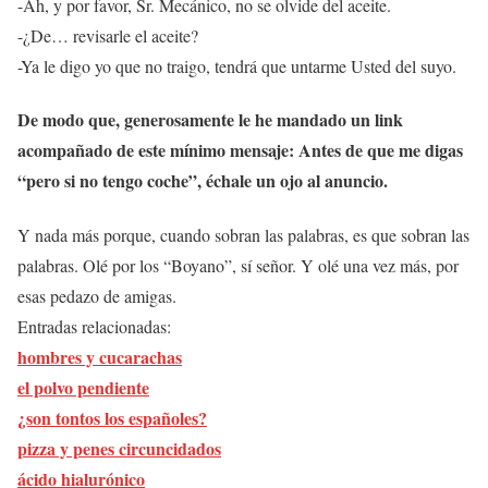
-Ah, y por favor, Sr. Mecánico, no se olvide del aceite.
-¿De… revisarle el aceite?
-Ya le digo yo que no traigo, tendrá que untarme Usted del suyo.
De modo que, generosamente le he mandado un link
acompañado de este mínimo mensaje: Antes de que me digas
“pero si no tengo coche”, échale un ojo al anuncio.
Y nada más porque, cuando sobran las palabras, es que sobran las
palabras. Olé por los “Boyano”, sí señor. Y olé una vez más, por
esas pedazo de amigas.
Entradas relacionadas:
hombres y cucarachas
el polvo pendiente
¿son tontos los españoles?
pizza y penes circuncidados
ácido hialurónico