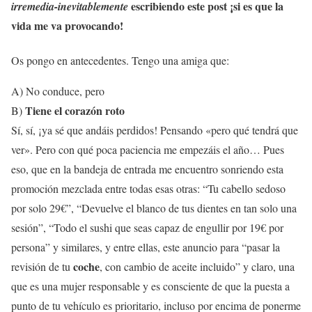
escribiendo este post ¡si es que la
irremedia-inevitablemente
vida me va provocando!
Os pongo en antecedentes. Tengo una amiga que:
A) No conduce, pero
Tiene el corazón roto
B)
Sí, sí, ¡ya sé que andáis perdidos! Pensando «pero qué tendrá que
ver». Pero con qué poca paciencia me empezáis el año… Pues
eso, que en la bandeja de entrada me encuentro sonriendo esta
promoción mezclada entre todas esas otras: “Tu cabello sedoso
por solo 29€”, “Devuelve el blanco de tus dientes en tan solo una
sesión”, “Todo el sushi que seas capaz de engullir por 19€ por
persona” y similares, y entre ellas, este anuncio para “pasar la
coche
revisión de tu
, con cambio de aceite incluido” y claro, una
que es una mujer responsable y es consciente de que la puesta a
punto de tu vehículo es prioritario, incluso por encima de ponerme