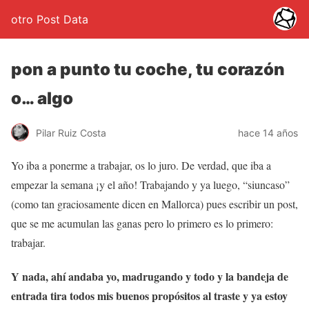
otro Post Data
pon a punto tu coche, tu corazón
o… algo
Pilar Ruiz Costa
hace 14 años
Yo iba a ponerme a trabajar, os lo juro. De verdad, que iba a
empezar la semana ¡y el año! Trabajando y ya luego, “siuncaso”
(como tan graciosamente dicen en Mallorca) pues escribir un post,
que se me acumulan las ganas pero lo primero es lo primero:
trabajar.
Y nada, ahí andaba yo, madrugando y todo y la bandeja de
entrada tira todos mis buenos propósitos al traste y ya estoy