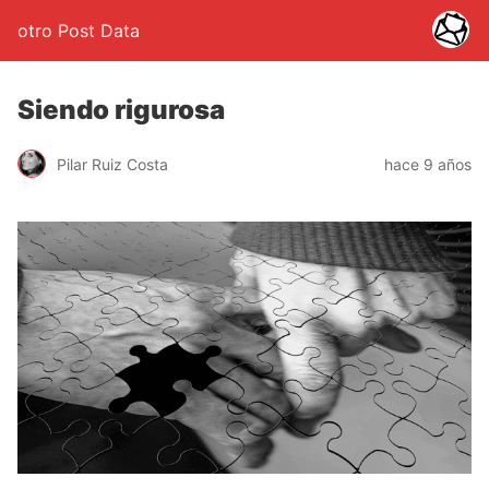
otro Post Data
Siendo rigurosa
Pilar Ruiz Costa
hace 9 años