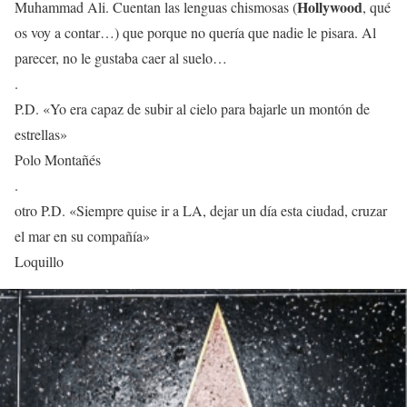
Hollywood
Muhammad Ali. Cuentan las lenguas chismosas (
, qué
os voy a contar…) que porque no quería que nadie le pisara. Al
parecer, no le gustaba caer al suelo…
.
P.D. «Yo era capaz de subir al cielo para bajarle un montón de
estrellas»
Polo Montañés
.
otro P.D. «Siempre quise ir a LA, dejar un día esta ciudad, cruzar
el mar en su compañía»
Loquillo