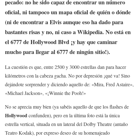
pecado: no he sido capaz de encontrar un número
oficial, ni tampoco un mapa oficial de quién o dónde
(ni de encontrar a Elvis aunque eso ha dado para
bastantes risas y no, ni caso a Wikipedia. No está en
el 6777 de Hollywood Blvd ¡y hay que caminar
mucho para llegar al 6777 de ningún sitio!).
La cuestión es que, entre 2500 y 3000 estrellas dan para hacer
kilómetros con la cabeza gacha. No por depresión ¡qué va! Sino
dejándote sorprender y diciendo aquello de: «Mira, Fred Astaire»,
«Michael Jackson», «¡Winnie the Pooh!»
No se aprecia muy bien (ya sabéis aquello de que los flashes de
Hollywood
confunden), pero en la última foto está la única
estrella vertical, situada en un lateral del Dolby Theatre (antaño
Teatro Kodak), por expreso deseo de su homenajeado