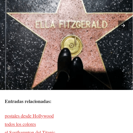
Entradas relacionadas:
postales desde Hollywood
todos los colores
el Southampton del Titanic