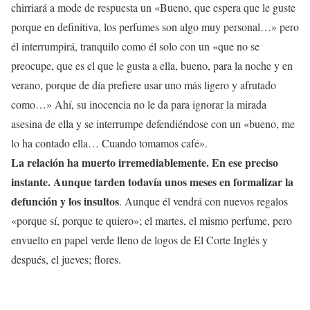
chirriará a mode de respuesta un «Bueno, que espera que le guste
porque en definitiva, los perfumes son algo muy personal…» pero
él interrumpirá, tranquilo como él solo con un «que no se
preocupe, que es el que le gusta a ella, bueno, para la noche y en
verano, porque de día prefiere usar uno más ligero y afrutado
como…» Ahí, su inocencia no le da para ignorar la mirada
asesina de ella y se interrumpe defendiéndose con un «bueno, me
lo ha contado ella… Cuando tomamos café».
La relación ha muerto irremediablemente. En ese preciso
instante. Aunque tarden todavía unos meses en formalizar la
defunción y los insultos
. Aunque él vendrá con nuevos regalos
«porque sí, porque te quiero»; el martes, el mismo perfume, pero
envuelto en papel verde lleno de logos de El Corte Inglés y
después, el jueves; flores.