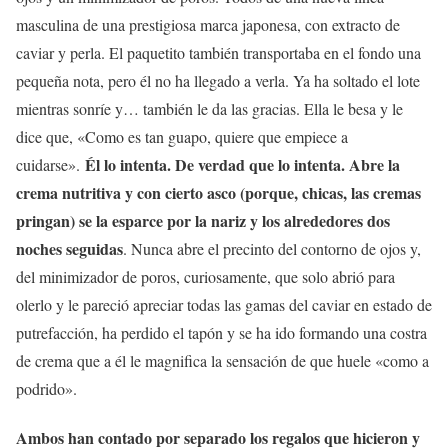
masculina de una prestigiosa marca japonesa, con extracto de
caviar y perla. El paquetito también transportaba en el fondo una
pequeña nota, pero él no ha llegado a verla. Ya ha soltado el lote
mientras sonríe y… también le da las gracias. Ella le besa y le
dice que, «Como es tan guapo, quiere que empiece a
Él lo intenta. De verdad que lo intenta. Abre la
cuidarse».
crema nutritiva y con cierto asco (porque, chicas, las cremas
pringan) se la esparce por la nariz y los alrededores dos
noches seguidas
. Nunca abre el precinto del contorno de ojos y,
del minimizador de poros, curiosamente, que solo abrió para
olerlo y le pareció apreciar todas las gamas del caviar en estado de
putrefacción, ha perdido el tapón y se ha ido formando una costra
de crema que a él le magnifica la sensación de que huele «como a
podrido».
Ambos han contado por separado los regalos que hicieron y