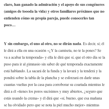
claro, han ganado la admiración y el apoyo de sus congéneres
(amigos de toooda la vida) y otros familiares próximos que no
entienden cómo su propia pareja, puede conocerles tan
poco…
Y sin embargo, el uno al otro, no se dirán nada
. Es decir, sí; él
le dirá a ella en una ocasión «¿Y la camiseta, no te la pones? Se
va a acabar la temporada» y ella le dirá que sí, que el otro día se la
puso para ir al gimnasio sin saber de qué temporada exactamente
está hablando. La sacará de la funda y la lavará y la tenderá y la
pondrá sobre la tabla de la plancha y se esforzará en darle unas
cuantas vueltas por la casa para corroborar su coartada mientras le
dirá a él «tienes los poros sucísimos y muy abiertos, ¿seguro que
estás usando la crema» y él dirá que «sí, bueno, que esa mañana
se ha olvidado pero que se nota la piel mucho mejor» mientras