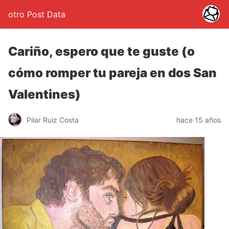
otro Post Data
Cariño, espero que te guste (o
cómo romper tu pareja en dos San
Valentines)
Pilar Ruiz Costa
hace 15 años