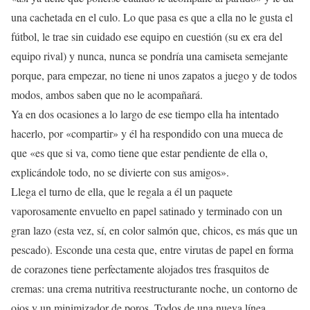
una cachetada en el culo. Lo que pasa es que a ella no le gusta el
fútbol, le trae sin cuidado ese equipo en cuestión (su ex era del
equipo rival) y nunca, nunca se pondría una camiseta semejante
porque, para empezar, no tiene ni unos zapatos a juego y de todos
modos, ambos saben que no le acompañará.
Ya en dos ocasiones a lo largo de ese tiempo ella ha intentado
hacerlo, por «compartir» y él ha respondido con una mueca de
que «es que si va, como tiene que estar pendiente de ella o,
explicándole todo, no se divierte con sus amigos».
Llega el turno de ella, que le regala a él un paquete
vaporosamente envuelto en papel satinado y terminado con un
gran lazo (esta vez, sí, en color salmón que, chicos, es más que un
pescado). Esconde una cesta que, entre virutas de papel en forma
de corazones tiene perfectamente alojados tres frasquitos de
cremas: una crema nutritiva reestructurante noche, un contorno de
ojos y un minimizador de poros. Todos de una nueva línea