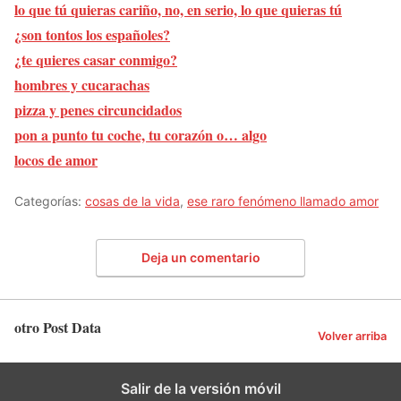
lo que tú quieras cariño, no, en serio, lo que quieras tú
¿son tontos los españoles?
¿te quieres casar conmigo?
hombres y cucarachas
pizza y penes circuncidados
pon a punto tu coche, tu corazón o… algo
locos de amor
Categorías:
cosas de la vida
,
ese raro fenómeno llamado amor
Deja un comentario
otro Post Data
Volver arriba
Salir de la versión móvil