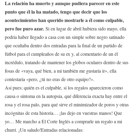
La relación ha muerto y aunque pudiera parecer en este
punto que él la ha matado, tengo que decir que los
acontecimientos han querido mostrarle a él como culpable,
pero fue puro azar.
Si en lugar de abril hubiera sido mayo, ella
podría haber llegado a casa con un simple sobre negro satinado
que ocultaba dentro dos entradas para la final de un partido de
fútbol para el cumpleaños de su ex y, al comentario de un él
incrédulo, tratando de mantener los globos oculares dentro de sus
fosas de «vaya, qué bien, a mí también me gustaría ir», ella
contestaría «pero, ¿tú no eras de otro equipo?».
Así pues; quién es el culpable, si los regalos aparecieron como
causa o síntoma en la autopsia, qué diferencia exacta hay entre el
rosa y el rosa palo, para qué sirve el minimizador de poros y otras
incógnitas de esta historia… ¡las dejo en vuestras manos! Que
yo… Me marcho a El Corte Inglés a comprarle un regalo a mi
churri. ¡Un saludo!Entradas relacionadas: