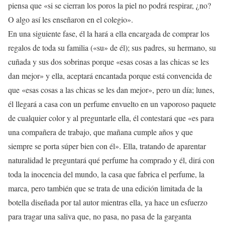
piensa que «si se cierran los poros la piel no podrá respirar, ¿no?
O algo así les enseñaron en el colegio».
En una siguiente fase, él la hará a ella encargada de comprar los
regalos de toda su familia («su» de él); sus padres, su hermano, su
cuñada y sus dos sobrinas porque «esas cosas a las chicas se les
dan mejor» y ella, aceptará encantada porque está convencida de
que «esas cosas a las chicas se les dan mejor», pero un día; lunes,
él llegará a casa con un perfume envuelto en un vaporoso paquete
de cualquier color y al preguntarle ella, él contestará que «es para
una compañera de trabajo, que mañana cumple años y que
siempre se porta súper bien con él». Ella, tratando de aparentar
naturalidad le preguntará qué perfume ha comprado y él, dirá con
toda la inocencia del mundo, la casa que fabrica el perfume, la
marca, pero también que se trata de una edición limitada de la
botella diseñada por tal autor mientras ella, ya hace un esfuerzo
para tragar una saliva que, no pasa, no pasa de la garganta