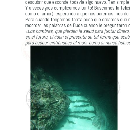
descubrir que esconde todavía algo nuevo. Tan simple 
Y a veces ¡nos complicamos tanto! Buscamos la felici
como el amor), esperando a que nos paremos, nos dem
Para cuando tengamos tanta prisa que creamos que n
recordar las palabras de Buda cuando le preguntaron q
«Los hombres, que pierden la salud para juntar dinero,
en el futuro, olvidan el presente de tal forma que acab
para acabar sintiéndose al morir como si nunca hubie