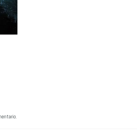
mentario.