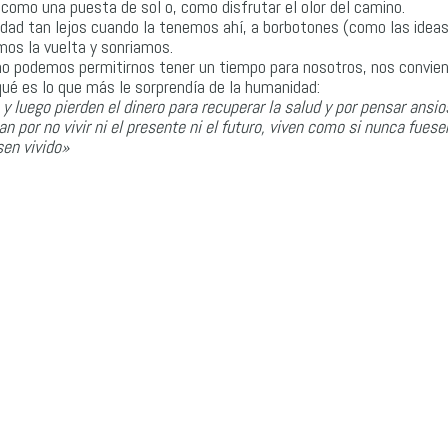
como una puesta de sol o, como disfrutar el olor del camino.
dad tan lejos cuando la tenemos ahí, a borbotones (como las idea
os la vuelta y sonriamos.
o podemos permitirnos tener un tiempo para nosotros, nos convie
ué es lo que más le sorprendía de la humanidad:
 y luego pierden el dinero para recuperar la salud y por pensar ans
an por no vivir ni el presente ni el futuro, viven como si nunca fuese
sen vivido»