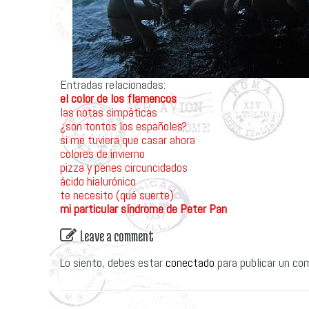
Entradas relacionadas:
el color de los flamencos
las notas simpáticas
¿son tontos los españoles?
si me tuviera que casar ahora
colores de invierno
pizza y penes circuncidados
ácido hialurónico
te necesito (qué suerte)
mi particular síndrome de Peter Pan
Leave a comment
Lo siento, debes estar
conectado
para publicar un co