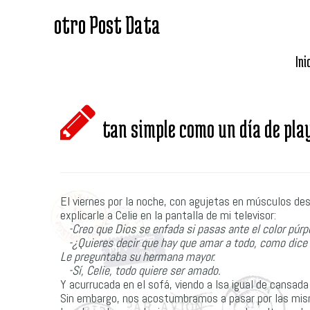
otro Post Data
Ini
tan simple como un día de pla
El viernes por la noche, con agujetas en músculos des
explicarle a Celie en la pantalla de mi televisor:
-Creo que Dios se enfada si pasas ante el color púrpur
-¿Quieres decir que hay que amar a todo, como dice 
Le preguntaba su hermana mayor.
-Sí, Celie, todo quiere ser amado.
Y acurrucada en el sofá, viendo a Isa igual de cansada
Sin embargo, nos acostumbramos a pasar por las mis