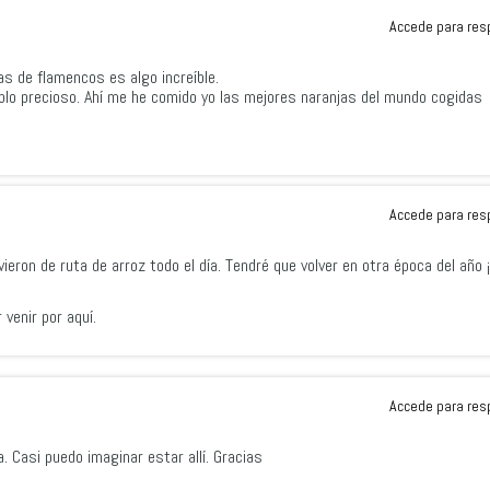
Accede para res
as de flamencos es algo increíble.
blo precioso. Ahí me he comido yo las mejores naranjas del mundo cogidas
Accede para res
ieron de ruta de arroz todo el día. Tendré que volver en otra época del año 
venir por aquí.
Accede para res
. Casi puedo imaginar estar allí. Gracias