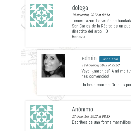
dolega
18 diciembre, 2012 at 09:14
Tienes razón. La visión de bandad
San Carlos de la Rápita es un pue
directito del arbol. :D
Besazo
admin
Post author
19 diciembre, 2012 at 22:53
Vaya, ¿naranjas? A mí me tuv
has convencido!
Un beso enorme. Gracias por 
Anónimo
17 diciembre, 2012 at 09:13
Escribes de una forma maravillosa