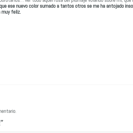
 que ese nuevo color sumado a tantos otros se me ha antojado inso
 muy feliz.
mentario.
s
”