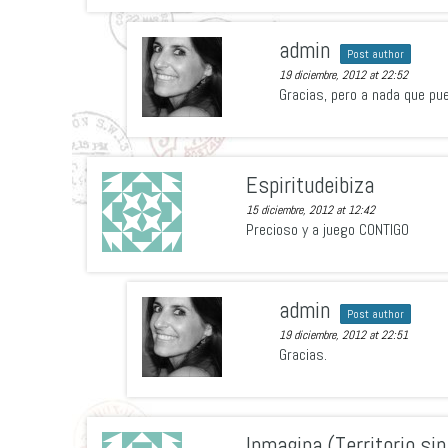
admin
Post author
19 diciembre, 2012 at 22:52
Gracias, pero a nada que pu
Espiritudeibiza
15 diciembre, 2012 at 12:42
Precioso y a juego CONTIGO
admin
Post author
19 diciembre, 2012 at 22:51
Gracias.
Inmagina (Territorio si