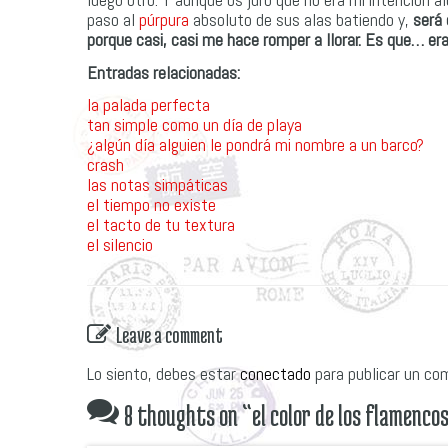
paso al
púrpura
absoluto de sus alas batiendo y,
será
porque casi, casi me hace romper a llorar. Es que… era
Entradas relacionadas:
la palada perfecta
tan simple como un día de playa
¿algún día alguien le pondrá mi nombre a un barco?
crash
las notas simpáticas
el tiempo no existe
el tacto de tu textura
el silencio
Leave a comment
Lo siento, debes estar
conectado
para publicar un co
8 thoughts on “
el color de los flamenco