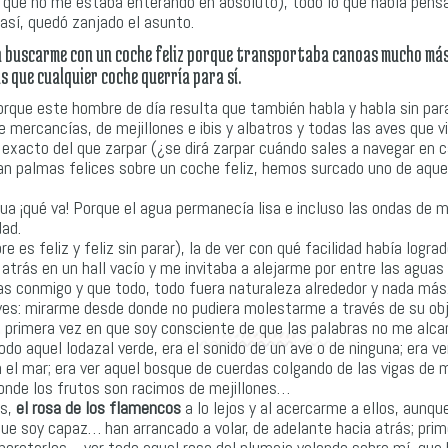
s que no me estaba enterando en absoluto), todo lo que había pens
 así, quedó zanjado el asunto.
do a buscarme con un coche feliz porque transportaba canoas mucho má
s que cualquier coche querría para sí.
rque este hombre de día resulta que también habla y habla sin para
mercancías, de mejillones e ibis y albatros y todas las aves que v
 exacto del que zarpar (¿se dirá zarpar cuándo sales a navegar en c
ban palmas felices sobre un coche feliz, hemos surcado uno de aque
ua ¡qué va! Porque el agua permanecía lisa e incluso las ondas de m
dad.
es feliz y feliz sin parar), la de ver con qué facilidad había logra
rás en un hall vacío y me invitaba a alejarme por entre las aguas 
las conmigo y que todo, todo fuera naturaleza alrededor y nada más.
ves: mirarme desde donde no pudiera molestarme a través de su obj
a primera vez en que soy consciente de que las palabras no me alca
o aquel lodazal verde, era el sonido de un ave o de ninguna; era ve
on el mar; era ver aquel bosque de cuerdas colgando de las vigas de
onde los frutos son racimos de mejillones…
as,
el rosa de los flamencos
a lo lejos y al acercarme a ellos, aunque
que soy capaz… han arrancado a volar, de adelante hacia atrás; prim
alborotarlos… ver todo aquel rosa del plumaje volando sobre mí, que