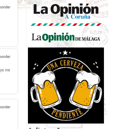
ponder
ponder
¡ya me
ponder