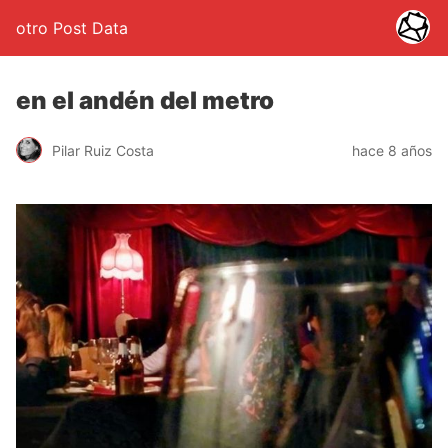
otro Post Data
en el andén del metro
Pilar Ruiz Costa
hace 8 años