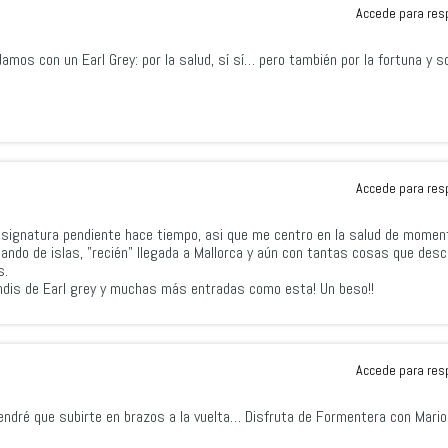
Accede para res
ndamos con un Earl Grey: por la salud, sí sí… pero también por la fortuna y s
Accede para res
asignatura pendiente hace tiempo, asi que me centro en la salud de moment
ando de islas, "recién" llegada a Mallorca y aún con tantas cosas que desc
s.
ndis de Earl grey y muchas más entradas como esta! Un beso!!
Accede para res
tendré que subirte en brazos a la vuelta… Disfruta de Formentera con Mario!