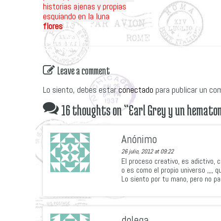
historias ajenas y propias
esquiando en la luna
flores
Leave a comment
Lo siento, debes estar
conectado
para publicar un co
16 thoughts on “
Earl Grey y un hemato
Anónimo
26 julio, 2012 at 09:22
El proceso creativo, es adictivo, 
o es como el propio universo ,,,, 
Lo siento por tu mano, pero no pa
dolega