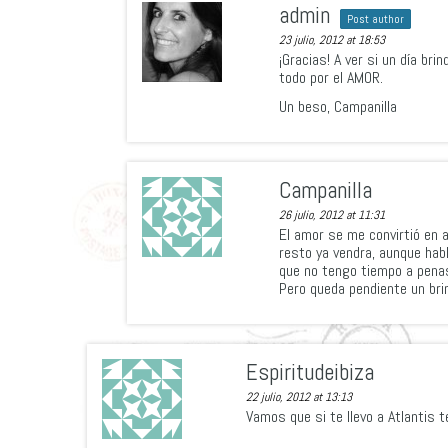
admin
Post author
23 julio, 2012 at 18:53
¡Gracias! A ver si un día bri
todo por el AMOR.
Un beso, Campanilla
Campanilla
26 julio, 2012 at 11:31
El amor se me convirtió en 
resto ya vendra, aunque habl
que no tengo tiempo a pena
Pero queda pendiente un bri
Espiritudeibiza
22 julio, 2012 at 13:13
Vamos que si te llevo a Atlantis 