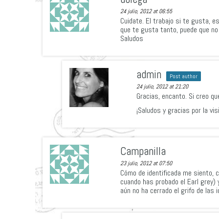
24 julio, 2012 at 06:55
Cuidate. El trabajo si te gusta, e
que te gusta tanto, puede que no
Saludos
admin
Post author
24 julio, 2012 at 21:20
Gracias, encanto. Si creo qu
¡Saludos y gracias por la visi
Campanilla
23 julio, 2012 at 07:50
Cómo de identificada me siento, c
cuando has probado el Earl grey) 
aún no ha cerrado el grifo de las i