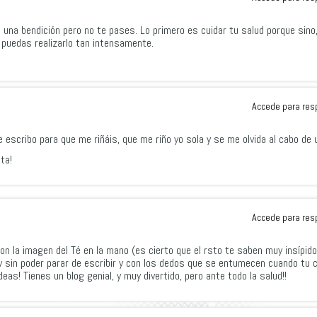
s una bendición pero no te pases. Lo primero es cuidar tu salud porque sino
 puedas realizarlo tan intensamente.
Accede para res
e escribo para que me riñáis, que me riño yo sola y se me olvida al cabo de 
ta!
Accede para res
on la imagen del Té en la mano (es cierto que el rsto te saben muy insípid
y sin poder parar de escribir y con los dedos que se entumecen cuando tu 
deas! Tienes un blog genial, y muy divertido, pero ante todo la salud!!