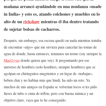
mañana arrancó ayudándole en una mudanza «made
in India» y esto es, atando colchones y muebles en lo
alto de un
rickshaw
mientras él iba dentro tratando
de sujetar bolsas de cacharros.
Después, sin embargo, esa escena quedó en nada mientras trataba
de encontrar «algo» que me sirviera para cancelar las tomas de
agua de donde, hasta entonces, teníamos un termo (soy siempre la
MacGyver
donde quiera que voy). Ir preguntando por ese
universo de hombres (solo hombres, siempre hombres) que se
agolpan en chiringuitos mugrientos y en lugar de «trabajar»,
beben chai y no hablan más que hindi, ha sido un reto. Ya
muchos de mis amigos en España se volverían locos si les pido
llaves de tubo o cinta de teflón, pero con buena mímica y un
objetivo claro, vaya que lo he conseguido.