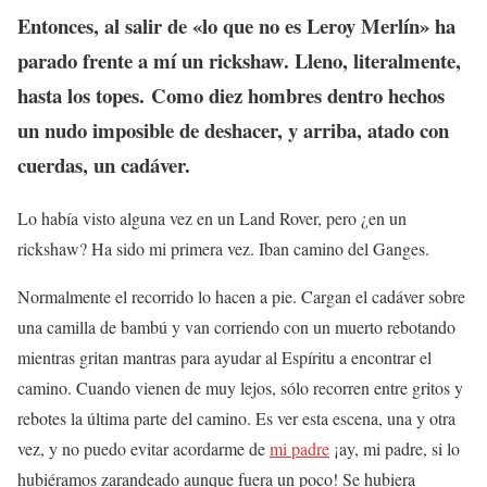
Entonces, al salir de «lo que no es Leroy Merlín» ha
parado frente a mí un rickshaw. Lleno, literalmente,
hasta los topes.
Como diez hombres dentro hechos
un nudo imposible de deshacer, y arriba, atado con
cuerdas, un cadáver.
Lo había visto alguna vez en un Land Rover, pero ¿en un
rickshaw? Ha sido mi primera vez. Iban camino del Ganges.
Normalmente el recorrido lo hacen a pie. Cargan el cadáver sobre
una camilla de bambú y van corriendo con un muerto rebotando
mientras gritan mantras para ayudar al Espíritu a encontrar el
camino. Cuando vienen de muy lejos, sólo recorren entre gritos y
rebotes la última parte del camino. Es ver esta escena, una y otra
vez, y no puedo evitar acordarme de
mi padre
¡ay, mi padre, si lo
hubiéramos zarandeado aunque fuera un poco! Se hubiera