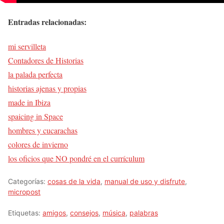
Entradas relacionadas:
mi servilleta
Contadores de Historias
la palada perfecta
historias ajenas y propias
made in Ibiza
spaicing in Space
hombres y cucarachas
colores de invierno
los oficios que NO pondré en el currículum
Categorías:
cosas de la vida
,
manual de uso y disfrute
,
micropost
Etiquetas:
amigos
,
consejos
,
música
,
palabras