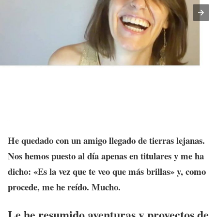
He quedado con un amigo llegado de tierras lejanas.
Nos hemos puesto al día apenas en titulares y me ha
dicho: «Es la vez que te veo que más brillas» y, como
procede, me he reído. Mucho.
Le he resumido aventuras y proyectos de