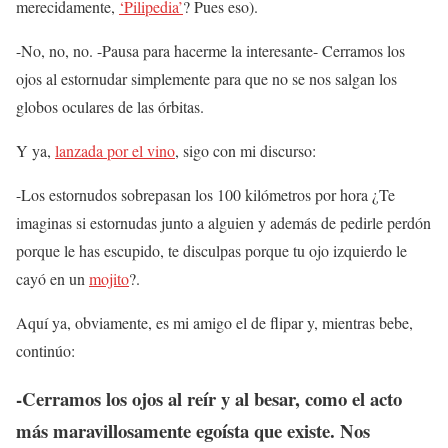
merecidamente,
‘Pilipedia’
? Pues eso).
-No, no, no. -Pausa para hacerme la interesante- Cerramos los
ojos al estornudar simplemente para que no se nos salgan los
globos oculares de las órbitas.
Y ya,
lanzada por el vino
, sigo con mi discurso:
-Los estornudos sobrepasan los 100 kilómetros por hora ¿Te
imaginas si estornudas junto a alguien y además de pedirle perdón
porque le has escupido, te disculpas porque tu ojo izquierdo le
cayó en un
mojito
?.
Aquí ya, obviamente, es mi amigo el de flipar y, mientras bebe,
continúo:
-Cerramos los ojos al reír y al besar, como el acto
más maravillosamente egoísta que existe. Nos