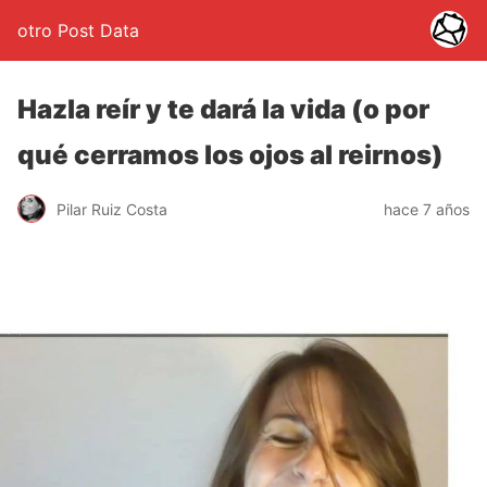
otro Post Data
Hazla reír y te dará la vida (o por
qué cerramos los ojos al reirnos)
Pilar Ruiz Costa
hace 7 años