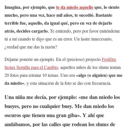
Imagina, por ejemplo, que
te da miedo aquello
que, lo siento
mucho, pero una vez, hace mil años, te sucedió. Bastante
terrible fue, aquello, da igual qué, pero en vez de dejarlo
atrás, decides cargarlo.
Te entiendo, pero por favor entiéndeme
tú a mí cuando te digo que es un error. Un lastre innecesario,
¿verdad que me das la razón?
Déjame ponerte un ejemplo. En el (precioso) proyecto
Fujifilm
Instax Semilla para el Cambio
, aquellos niños de los slums tenían
«algo (o alguien) que me
20 fotos para retratar 10 temas. Uno era
da miedo»
, y esta situación de la foto se dio con frecuencia.
Una niña me decía, por ejemplo: «me dan miedo los
bueyes, pero no cualquier buey. Me dan miedo los
oscuros que tienen una gran giba». Y ahí que
andábamos, por las calles que rodean los slums de