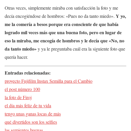
Otras veces, simplemente miraba con satisfacción la foto y me
Y yo,
decía encogiéndose de hombros: «Pues no da tanto miedo».
me la comería a besos porque era consciente de que había
logrado mil veces más que una buena foto, pero en lugar de
eso la miraba, me encogía de hombros y le decía que «No, no
da tanto miedo»
y ya le preguntaba cuál era la siguiente foto que
quería hacer.
Entradas relacionadas:
proyecto Fujifilm Instax Semilla para el Cambio
el post número 100
la foto de Firoj
el día más feliz de tu vida
tengo unas ganas locas de más
qué divertidos son los selfies
las serpientes buenas