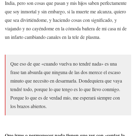
India, pero son cosas que pasan y mis hijos saben perfectamente
que soy inmortal y sin embargo, si la muerte me alcanza, quiero
que sea divirtiéndome, y haciendo cosas con significado, y
viajando y no cayéndome en la cómoda bañera de mi casa ni de
un infarto cambiando canales en la tele de plasma.
Que eso de que «cuando vuelva no tendré nada» es una
frase tan absurda que ninguna de las dos merece el escaso
minuto que necesito en desarmarla. Dondequiera que vaya
tendré todo, porque lo que tengo es lo que llevo conmigo.
Porque lo que es de verdad mío, me esperará siempre con
los brazos abiertos.
Que irme o permanecer nada tienen que ver con «sentar la