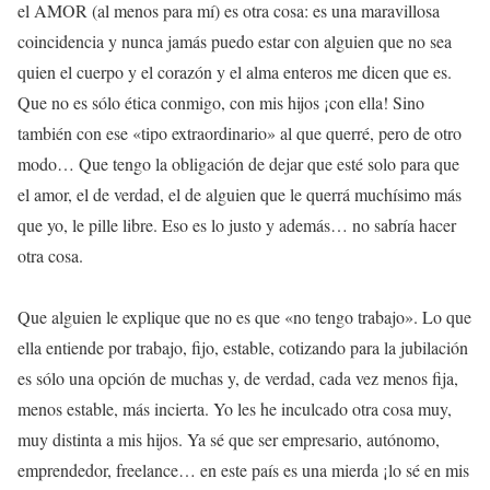
el AMOR (al menos para mí) es otra cosa: es una maravillosa
coincidencia y nunca jamás puedo estar con alguien que no sea
quien el cuerpo y el corazón y el alma enteros me dicen que es.
Que no es sólo ética conmigo, con mis hijos ¡con ella! Sino
también con ese «tipo extraordinario» al que querré, pero de otro
modo… Que tengo la obligación de dejar que esté solo para que
el amor, el de verdad, el de alguien que le querrá muchísimo más
que yo, le pille libre. Eso es lo justo y además… no sabría hacer
otra cosa.
Que alguien le explique que no es que «no tengo trabajo». Lo que
ella entiende por trabajo, fijo, estable, cotizando para la jubilación
es sólo una opción de muchas y, de verdad, cada vez menos fija,
menos estable, más incierta. Yo les he inculcado otra cosa muy,
muy distinta a mis hijos. Ya sé que ser empresario, autónomo,
emprendedor, freelance… en este país es una mierda ¡lo sé en mis