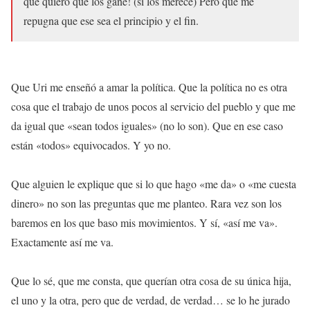
que quiero que los gane! (si los merece) Pero que me
repugna que ese sea el principio y el fin.
Que Uri me enseñó a amar la política. Que la política no es otra
cosa que el trabajo de unos pocos al servicio del pueblo y que me
da igual que «sean todos iguales» (no lo son). Que en ese caso
están «todos» equivocados. Y yo no.
Que alguien le explique que si lo que hago «me da» o «me cuesta
dinero» no son las preguntas que me planteo. Rara vez son los
baremos en los que baso mis movimientos. Y sí, «así me va».
Exactamente así me va.
Que lo sé, que me consta, que querían otra cosa de su única hija,
el uno y la otra, pero que de verdad, de verdad… se lo he jurado