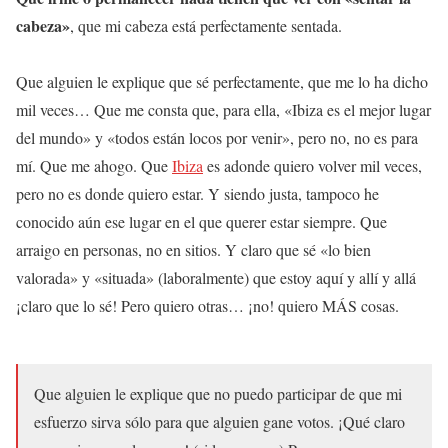
cabeza»
, que mi cabeza está perfectamente sentada.
Que alguien le explique que sé perfectamente, que me lo ha dicho
mil veces… Que me consta que, para ella, «Ibiza es el mejor lugar
del mundo» y «todos están locos por venir», pero no, no es para
mí. Que me ahogo. Que
Ibiza
es adonde quiero volver mil veces,
pero no es donde quiero estar. Y siendo justa, tampoco he
conocido aún ese lugar en el que querer estar siempre. Que
arraigo en personas, no en sitios. Y claro que sé «lo bien
valorada» y «situada» (laboralmente) que estoy aquí y allí y allá
¡claro que lo sé! Pero quiero otras… ¡no! quiero MÁS cosas.
Que alguien le explique que no puedo participar de que mi
esfuerzo sirva sólo para que alguien gane votos. ¡Qué claro