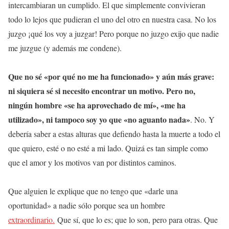
intercambiaran un cumplido. El que simplemente convivieran
todo lo lejos que pudieran el uno del otro en nuestra casa. No los
juzgo ¡qué los voy a juzgar! Pero porque no juzgo exijo que nadie
me juzgue (y además me condene).
Que no sé «por qué no me ha funcionado» y aún más grave:
ni siquiera sé si necesito encontrar un motivo. Pero no,
ningún hombre «se ha aprovechado de mí», «me ha
utilizado», ni tampoco soy yo que «no aguanto nada»
. No. Y
debería saber a estas alturas que defiendo hasta la muerte a todo el
que quiero, esté o no esté a mi lado. Quizá es tan simple como
que el amor y los motivos van por distintos caminos.
Que alguien le explique que no tengo que «darle una
oportunidad» a nadie sólo porque sea un hombre
extraordinario.
Que sí, que lo es; que lo son, pero para otras. Que