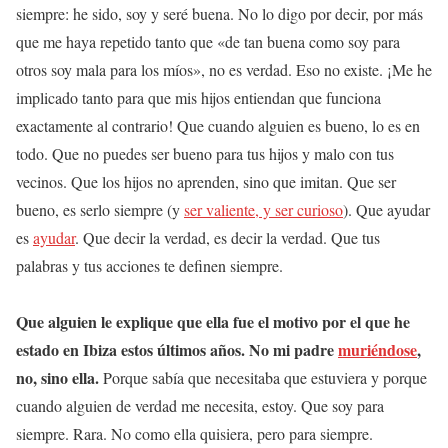
siempre: he sido, soy y seré buena. No lo digo por decir, por más
que me haya repetido tanto que «de tan buena como soy para
otros soy mala para los míos», no es verdad. Eso no existe. ¡Me he
implicado tanto para que mis hijos entiendan que funciona
exactamente al contrario! Que cuando alguien es bueno, lo es en
todo. Que no puedes ser bueno para tus hijos y malo con tus
vecinos. Que los hijos no aprenden, sino que imitan. Que ser
bueno, es serlo siempre (y
ser valiente, y ser curioso
). Que ayudar
es
ayudar
. Que decir la verdad, es decir la verdad. Que tus
palabras y tus acciones te definen siempre.
Que alguien le explique que ella fue el motivo por el que he
estado en Ibiza estos últimos años. No mi padre
muriéndose
,
no, sino ella.
Porque sabía que necesitaba que estuviera y porque
cuando alguien de verdad me necesita, estoy. Que soy para
siempre. Rara. No como ella quisiera, pero para siempre.