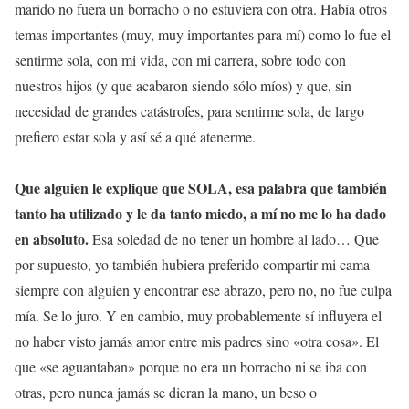
marido no fuera un borracho o no estuviera con otra. Había otros
temas importantes (muy, muy importantes para mí) como lo fue el
sentirme sola, con mi vida, con mi carrera, sobre todo con
nuestros hijos (y que acabaron siendo sólo míos) y que, sin
necesidad de grandes catástrofes, para sentirme sola, de largo
prefiero estar sola y así sé a qué atenerme.
Que alguien le explique que SOLA, esa palabra que también
tanto ha utilizado y le da tanto miedo, a mí no me lo ha dado
en absoluto.
Esa soledad de no tener un hombre al lado… Que
por supuesto, yo también hubiera preferido compartir mi cama
siempre con alguien y encontrar ese abrazo, pero no, no fue culpa
mía. Se lo juro. Y en cambio, muy probablemente sí influyera el
no haber visto jamás amor entre mis padres sino «otra cosa». El
que «se aguantaban» porque no era un borracho ni se iba con
otras, pero nunca jamás se dieran la mano, un beso o