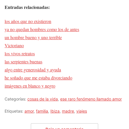
Entradas relacionadas:
los años que no existieron
ya no quedan hombres como los de antes
un hombre bueno y uno terrible
Victoriano
los vivos retratos
las serpientes buenas
algo entre generosidad y ayuda
he soñado que me estaba divorciando
imágenes en blanco y negro
Categorías:
cosas de la vida
,
ese raro fenómeno llamado amor
Etiquetas:
amor
,
familia
,
Ibiza
,
madre
,
viajes