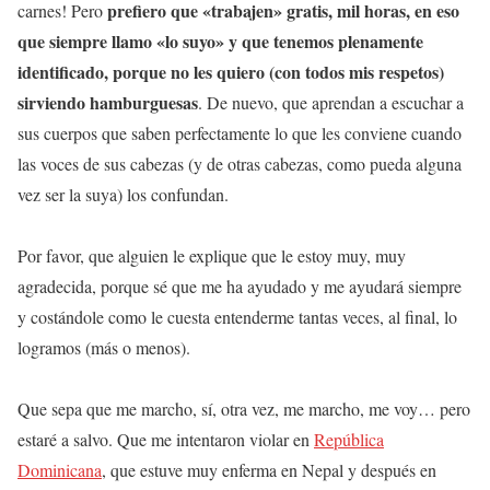
prefiero que «trabajen» gratis, mil horas, en eso
carnes! Pero
que siempre llamo «lo suyo» y que tenemos plenamente
identificado, porque no les quiero (con todos mis respetos)
sirviendo hamburguesas
. De nuevo, que aprendan a escuchar a
sus cuerpos que saben perfectamente lo que les conviene cuando
las voces de sus cabezas (y de otras cabezas, como pueda alguna
vez ser la suya) los confundan.
Por favor, que alguien le explique que le estoy muy, muy
agradecida, porque sé que me ha ayudado y me ayudará siempre
y costándole como le cuesta entenderme tantas veces, al final, lo
logramos (más o menos).
Que sepa que me marcho, sí, otra vez, me marcho, me voy… pero
estaré a salvo. Que me intentaron violar en
República
Dominicana
, que estuve muy enferma en Nepal y después en