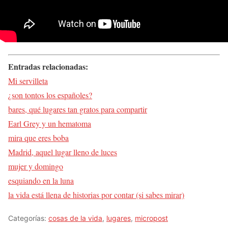
Entradas relacionadas:
Mi servilleta
¿son tontos los españoles?
bares, qué lugares tan gratos para compartir
Earl Grey y un hematoma
mira que eres boba
Madrid, aquel lugar lleno de luces
mujer y domingo
esquiando en la luna
la vida está llena de historias por contar (si sabes mirar)
Categorías:
cosas de la vida
,
lugares
,
micropost