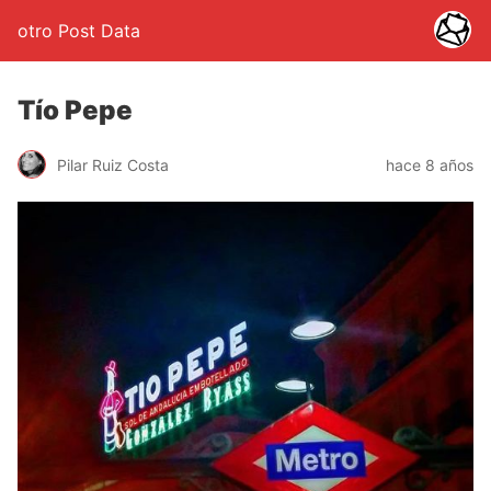
otro Post Data
Tío Pepe
Pilar Ruiz Costa
hace 8 años