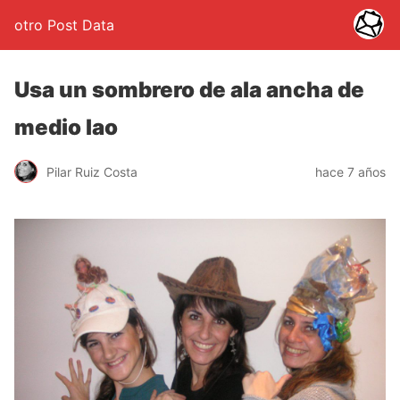
otro Post Data
Usa un sombrero de ala ancha de
medio lao
Pilar Ruiz Costa
hace 7 años