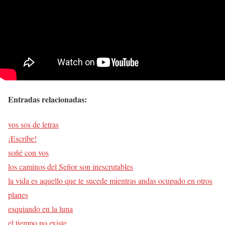
Entradas relacionadas:
vos sos de letras
¡Escribe!
soñé con vos
los caminos del Señor son inescrutables
la vida es aquello que te sucede mientras andas ocupado en otros
planes
esquiando en la luna
el tiempo no existe