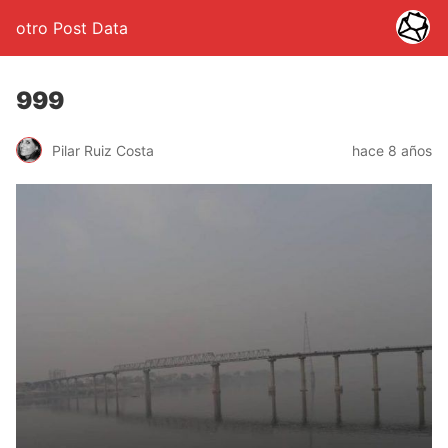
otro Post Data
999
Pilar Ruiz Costa
hace 8 años